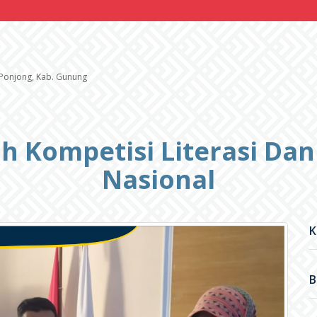
. Ponjong, Kab. Gunung
 Kompetisi Literasi Da
Nasional
K
B