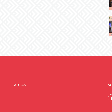
TAUTAN
SO
.
2