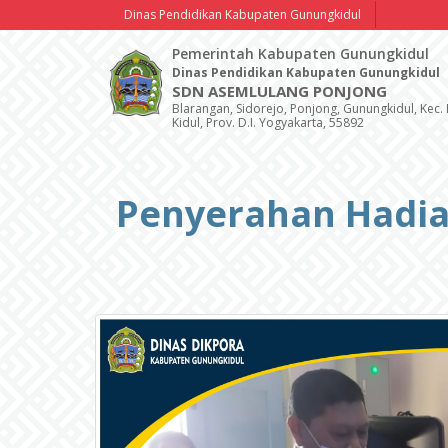
Dinas Pendidikan Kabupaten Gunungkidul
Pemerintah Kabupaten Gunungkidul
Dinas Pendidikan Kabupaten Gunungkidul
SDN ASEMLULANG PONJONG
Blarangan, Sidorejo, Ponjong, Gunungkidul, Kec
Kidul, Prov. D.I. Yogyakarta, 55892
Penyerahan Hadiah