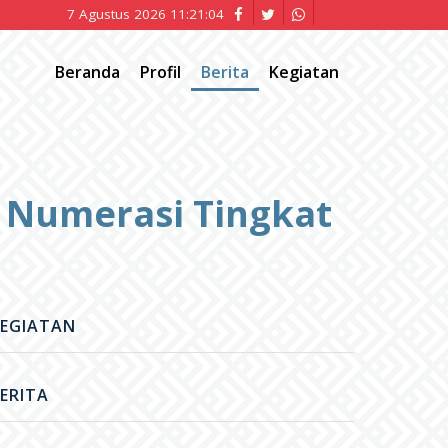
7 Agustus 2026 11:21:05
Beranda
Profil
Berita
Kegiatan
n Numerasi Tingkat
EGIATAN
ERITA